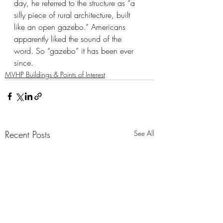
day, he referred to the structure as “a 
silly piece of rural architecture, built 
like an open gazebo.” Americans 
apparently liked the sound of the 
word. So “gazebo” it has been ever 
since.
MVHP Buildings & Points of Interest
Recent Posts
See All